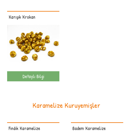
Karışık Krokan
Detaylı Bilgi
Karamelize Kuruyemişler
Fındık Karamelize
Badem Karamelize