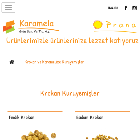
Toggle
ENGLISH
navigation
Ürünlerimizle ürünlerinize lezzet katıyoruz
Krokan ve Karamelize Kuruyemişler
Krokan Kuruyemişler
Fındık Krokan
Badem Krokan