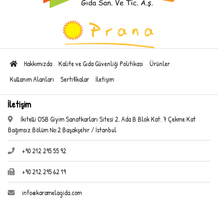
Hakkımızda
Kalite ve Gıda Güvenliği Politikası
Ürünler
Kullanım Alanları
Sertifikalar
İletişim
İletişim
İkitelli OSB Giyim Sanatkarları Sitesi 2. Ada B Blok Kat: 7 Çekme Kat
Bağımsız Bölüm No:2 Başakşehir / İstanbul
+90 212 295 55 92
+90 212 295 62 19
info@karamelagida.com