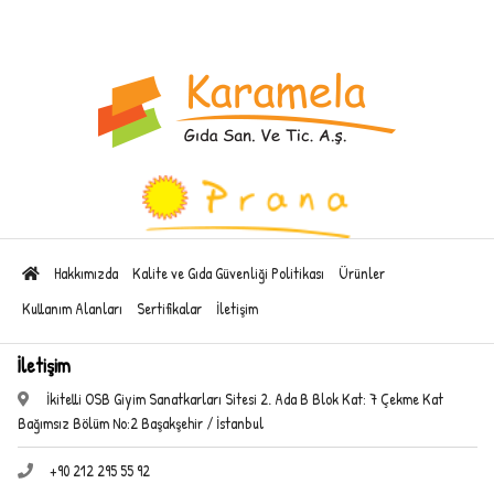
Hakkımızda
Kalite ve Gıda Güvenliği Politikası
Ürünler
Kullanım Alanları
Sertifikalar
İletişim
İletişim
İkitelli OSB Giyim Sanatkarları Sitesi 2. Ada B Blok Kat: 7 Çekme Kat
Bağımsız Bölüm No:2 Başakşehir / İstanbul
+90 212 295 55 92